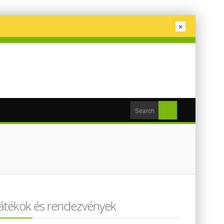
×
Játékok és rendezvények