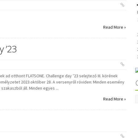
Read More »
y ’23
ek ad otthont FLATSONE. Challenge day ’23 selejtező III. körének
zemélyzetet 2023.október 28. A versenyről röviden: Minden esemény
szakaszból áll. Minden egyes ...
Read More »